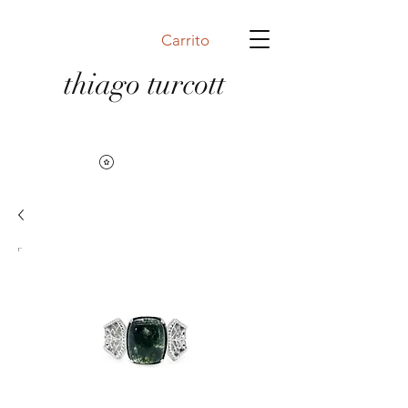
Carrito
thiago turcott