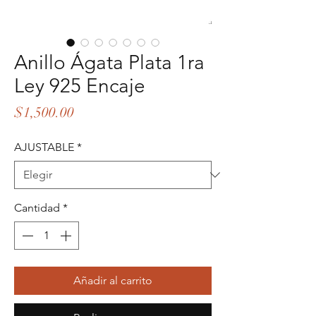
Anillo Ágata Plata 1ra
Ley 925 Encaje
Precio
$1,500.00
AJUSTABLE
*
Cantidad
*
Añadir al carrito