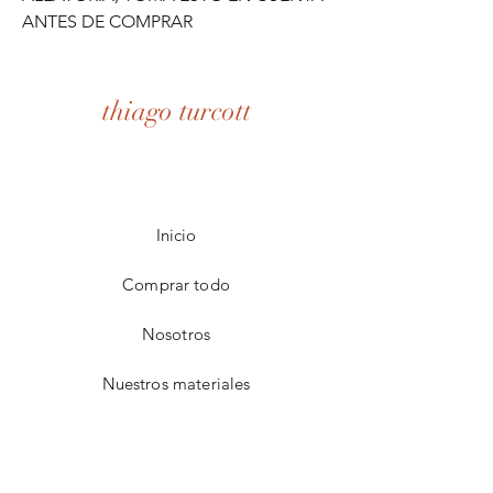
ANTES DE COMPRAR
thiago turcott
Inicio
Comprar todo
Nosotros
Nuestros materiales
Contacto