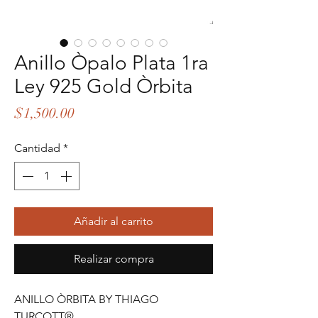
Anillo Òpalo Plata 1ra
Ley 925 Gold Òrbita
Precio
$1,500.00
Cantidad
*
Añadir al carrito
Realizar compra
ANILLO ÒRBITA BY THIAGO
TURCOTT®