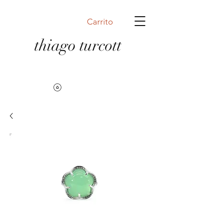
Carrito
thiago turcott