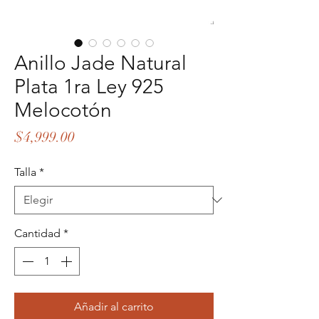
Anillo Jade Natural
Plata 1ra Ley 925
Melocotón
Precio
$4,999.00
Talla
*
Cantidad
*
Añadir al carrito