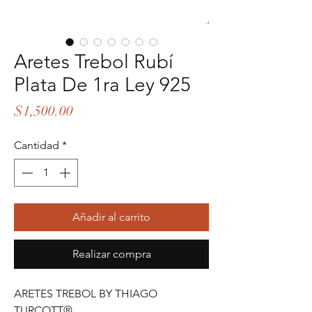
Aretes Trebol Rubí
Plata De 1ra Ley 925
Precio
$1,500.00
Cantidad
*
Añadir al carrito
Realizar compra
ARETES TREBOL BY THIAGO
TURCOTT®