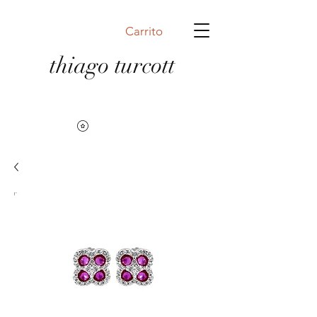
Carrito
thiago turcott