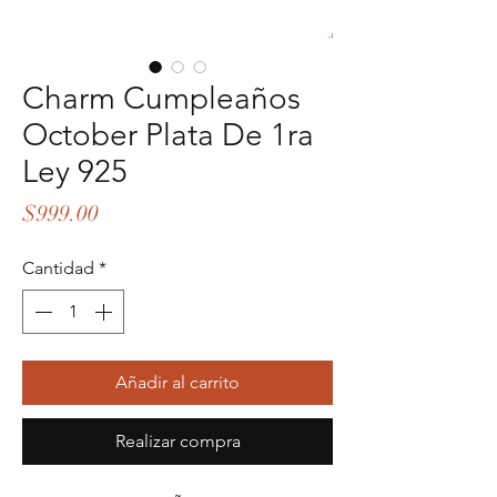
Charm Cumpleaños
October Plata De 1ra
Ley 925
Precio
$999.00
Cantidad
*
Añadir al carrito
Realizar compra