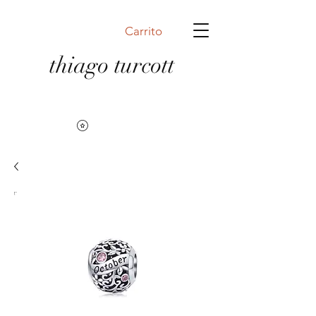
Carrito
thiago turcott