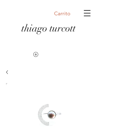
Carrito
thiago turcott