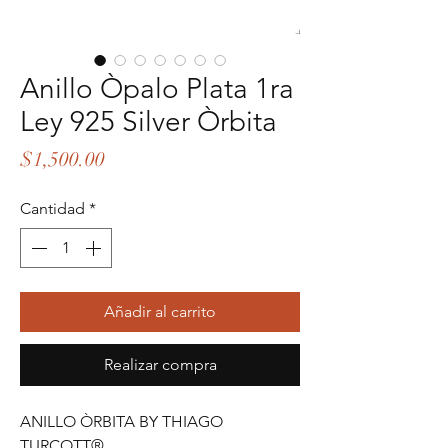
Anillo Òpalo Plata 1ra
Ley 925 Silver Òrbita
Precio
$1,500.00
Cantidad
*
Añadir al carrito
Realizar compra
ANILLO ÒRBITA BY THIAGO
TURCOTT®