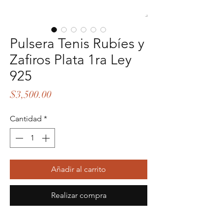
Pulsera Tenis Rubíes y
Zafiros Plata 1ra Ley
925
Precio
$3,500.00
Cantidad
*
Añadir al carrito
Realizar compra