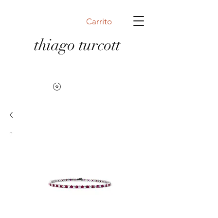
Carrito
thiago turcott