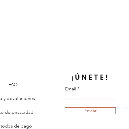
¡ÚNETE!
FAQ
Email
o y devoluciones
Enviar
so de privacidad
todos de pago