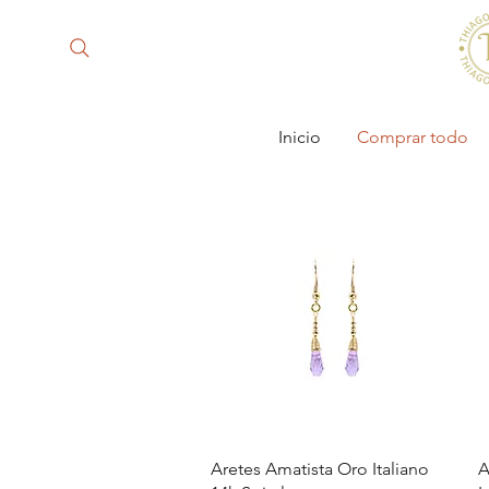
Inicio
Comprar todo
Vista rápida
Aretes Amatista Oro Italiano
A