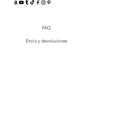
FAQ
Envío y devoluciones
Aviso de privacidad
Métodos de pago
¡ÚNETE!
Email
Enviar