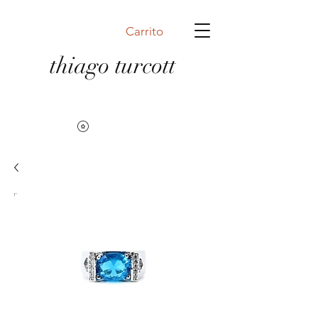
Carrito
thiago turcott