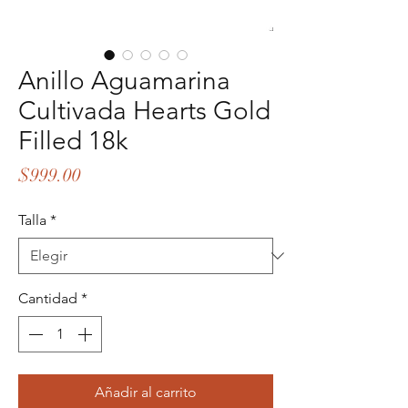
Anillo Aguamarina
Cultivada Hearts Gold
Filled 18k
Precio
$999.00
Talla
*
Cantidad
*
Añadir al carrito