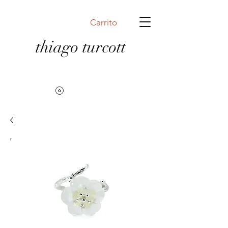
Carrito
thiago turcott