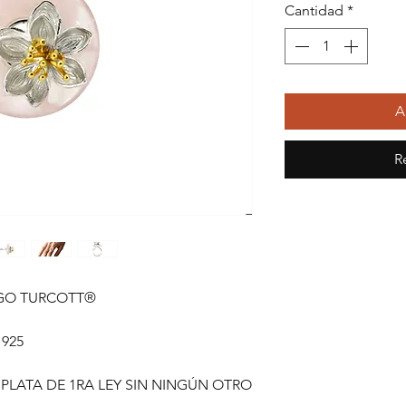
Cantidad
*
A
R
AGO TURCOTT®
 925
 PLATA DE 1RA LEY SIN NINGÚN OTRO