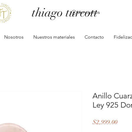
thiago turcott
Ver puntos
Nosotros
Nuestros materiales
Contacto
Fideliza
Anillo Cuar
Ley 925 Do
Preci
$2,999.00