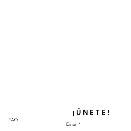
¡ÚNETE!
FAQ
Email