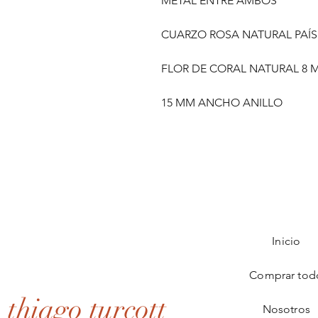
METAL ENTRE AMBOS
CUARZO ROSA NATURAL PAÍS
FLOR DE CORAL NATURAL 8
15 MM ANCHO ANILLO
Inicio
Comprar tod
thiago turcott
Nosotros