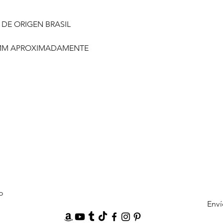
 DE ORIGEN BRASIL
 MM APROXIMADAMENTE
o
Enví