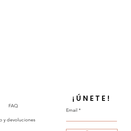
¡ÚNETE!
FAQ
Email
o y devoluciones