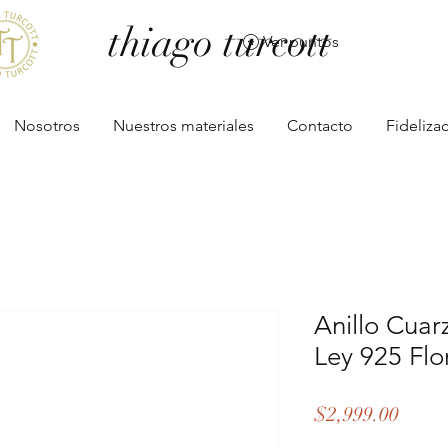
thiago turcott
Ver puntos
Nosotros
Nuestros materiales
Contacto
Fideliza
Anillo Cuar
Ley 925 Flo
Preci
$2,999.00