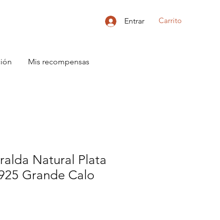
Carrito
Entrar
ción
Mis recompensas
ralda Natural Plata
 925 Grande Calo
o