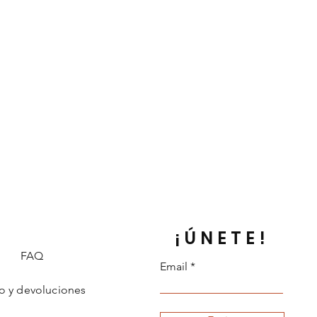
¡ÚNETE!
FAQ
Email
o y devoluciones