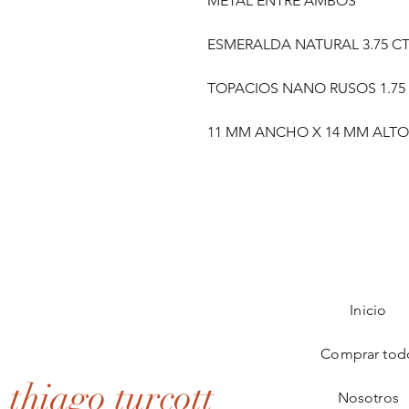
METAL ENTRE AMBOS
ESMERALDA NATURAL 3.75 CT
TOPACIOS NANO RUSOS 1.75 
11 MM ANCHO X 14 MM ALT
Inicio
Comprar tod
thiago turcott
Nosotros