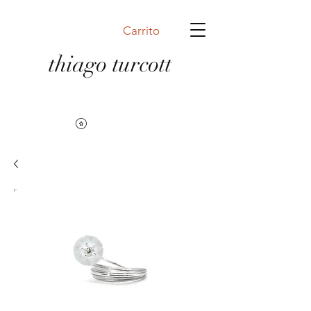
Carrito
thiago turcott