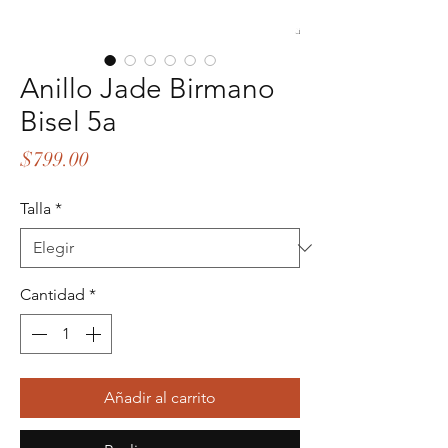
Anillo Jade Birmano
Bisel 5a
Precio
$799.00
Talla
*
Cantidad
*
Añadir al carrito