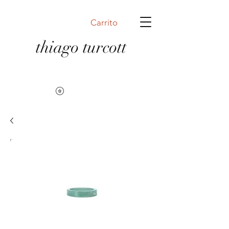
Carrito
thiago turcott