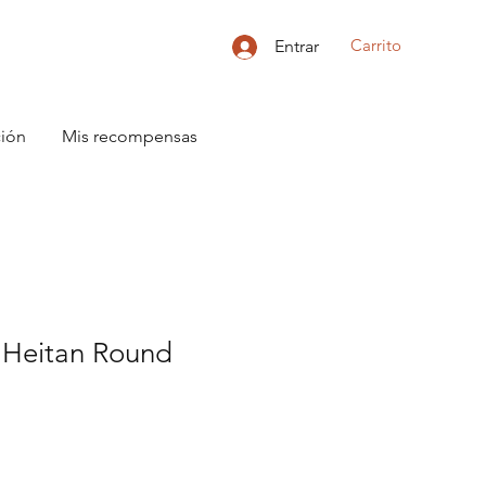
Carrito
Entrar
ción
Mis recompensas
e Heitan Round