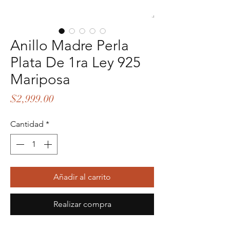
Anillo Madre Perla
Plata De 1ra Ley 925
Mariposa
Precio
$2,999.00
Cantidad
*
Añadir al carrito
Realizar compra