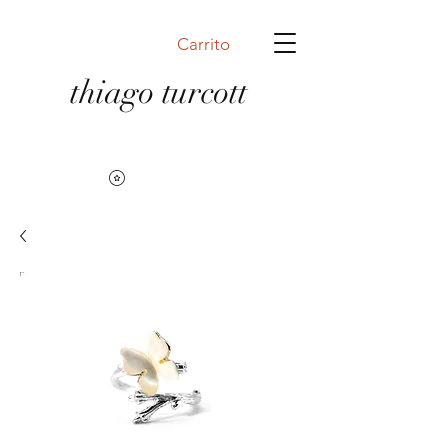
Carrito
thiago turcott