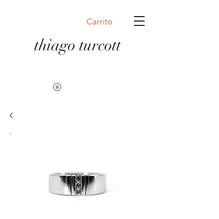
Carrito
thiago turcott