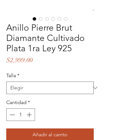
Anillo Pierre Brut
Diamante Cultivado
Plata 1ra Ley 925
Precio
$2,999.00
Talla
*
Cantidad
*
Añadir al carrito