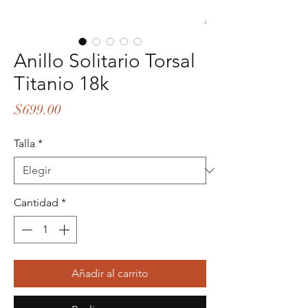
Anillo Solitario Torsal
Titanio 18k
Precio
$699.00
Talla
*
Cantidad
*
Añadir al carrito