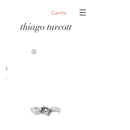
Carrito
thiago turcott