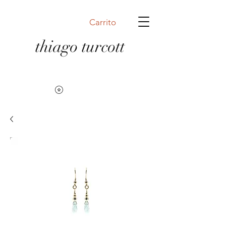
Carrito
thiago turcott