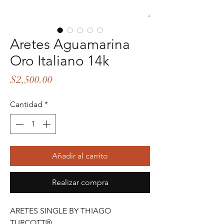
Aretes Aguamarina
Oro Italiano 14k
Precio
$2,500.00
Cantidad
*
Añadir al carrito
Realizar compra
ARETES SINGLE BY THIAGO
TURCOTT®