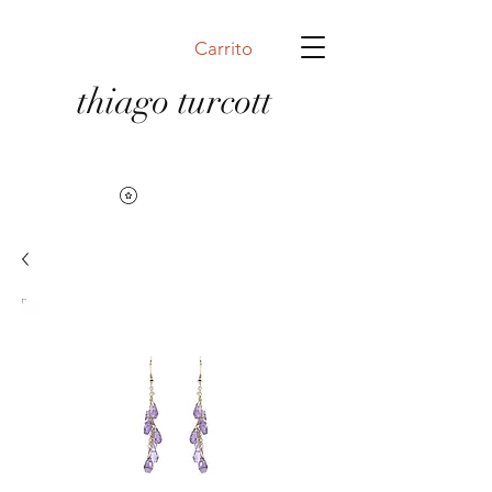
Carrito
thiago turcott