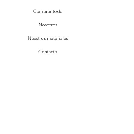
Comprar todo
Nosotros
Nuestros materiales
Contacto
FAQ
Envío y devoluciones
Aviso de privacidad