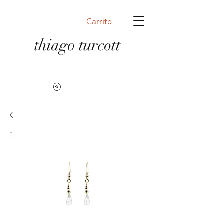
Carrito
thiago turcott