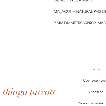
METAL ENTRE AMBOS
MALAQUITA NATURAL PAÍS D
9 MM DIÁMETRO APROXIMA
Inicio
Comprar tod
thiago turcott
Nosotros
Nuestros materi