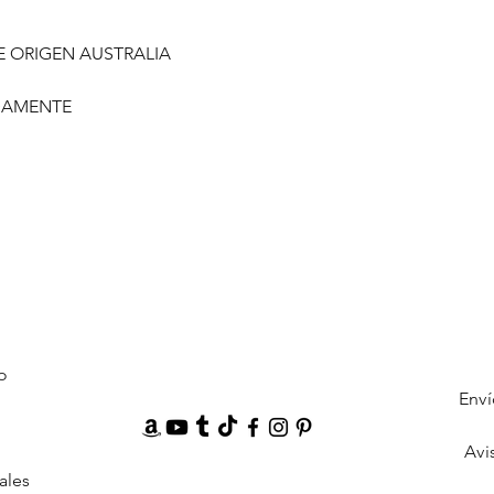
E ORIGEN AUSTRALIA
DAMENTE
o
Enví
Avi
ales