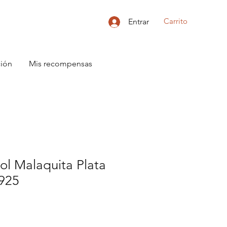
Carrito
Entrar
ción
Mis recompensas
ol Malaquita Plata
 925
o