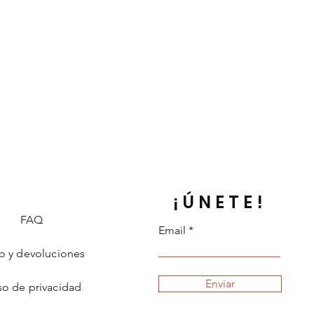
¡ÚNETE!
FAQ
Email
o y devoluciones
Enviar
so de privacidad