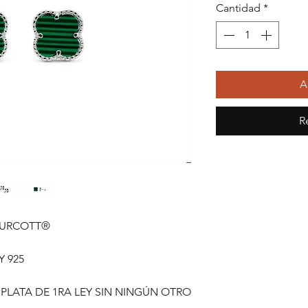
Cantidad
*
A
R
TURCOTT®
Y 925
 PLATA DE 1RA LEY SIN NINGÚN OTRO