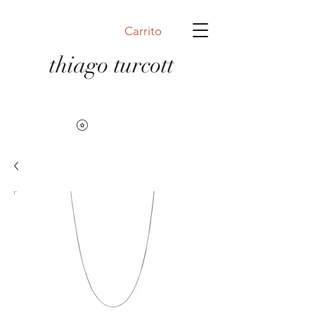
Carrito
thiago turcott