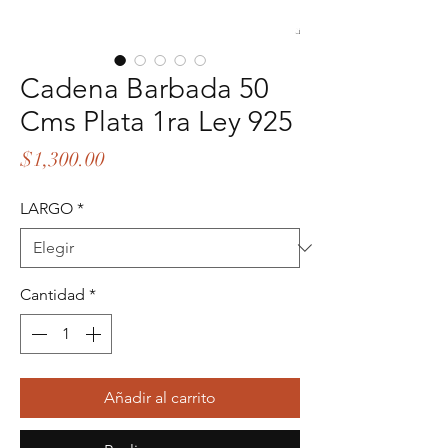
Cadena Barbada 50
Cms Plata 1ra Ley 925
Precio
$1,300.00
LARGO
*
Cantidad
*
Añadir al carrito