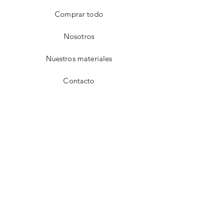
Comprar todo
Nosotros
Nuestros materiales
Contacto
FAQ
Envío y devoluciones
Aviso de privacidad