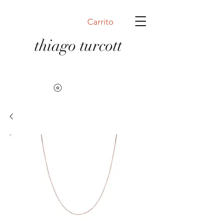
Carrito
thiago turcott