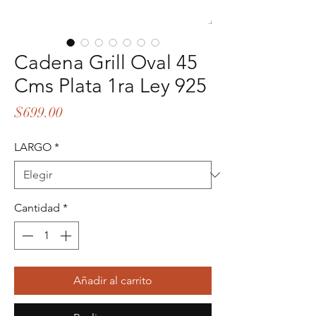
Cadena Grill Oval 45
Cms Plata 1ra Ley 925
Precio
$699.00
LARGO
*
Cantidad
*
Añadir al carrito