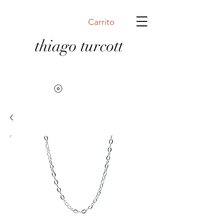
Carrito
thiago turcott