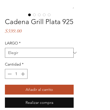
Cadena Grill Plata 925
Precio
$599.00
LARGO
*
Cantidad
*
Añadir al carrito
Realizar compra