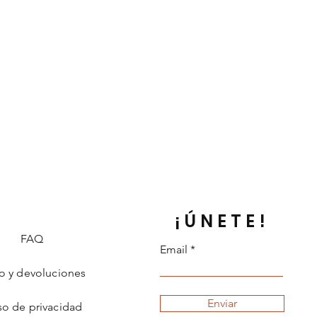
¡ÚNETE!
FAQ
Email
o y devoluciones
Enviar
so de privacidad