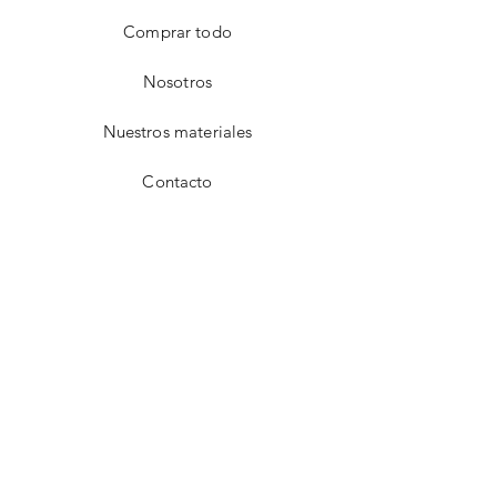
Comprar todo
Nosotros
Nuestros materiales
Contacto
FAQ
Envío y devoluciones
Aviso de privacidad