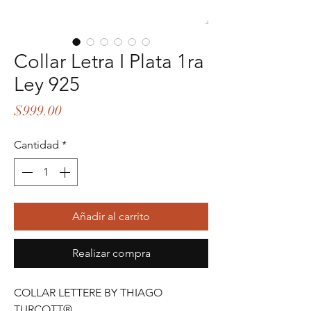
Collar Letra I Plata 1ra
Ley 925
Precio
$999.00
Cantidad
*
Añadir al carrito
Realizar compra
COLLAR LETTERE BY THIAGO
TURCOTT®