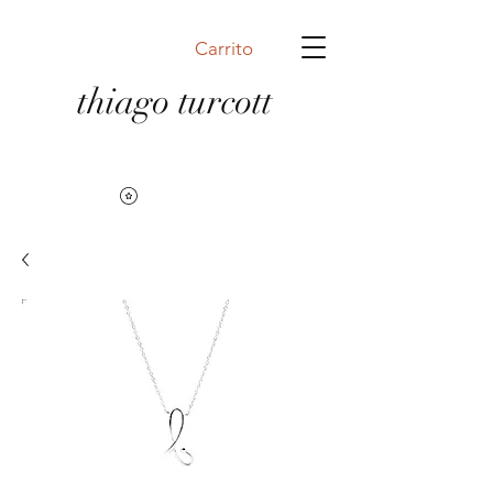
Carrito
thiago turcott