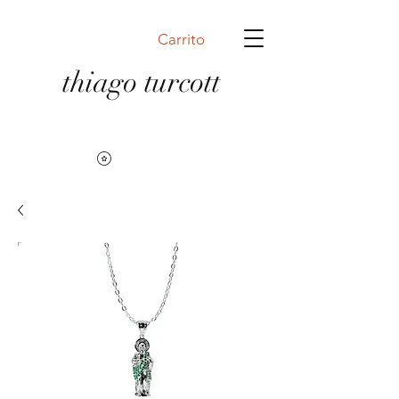
Carrito
thiago turcott