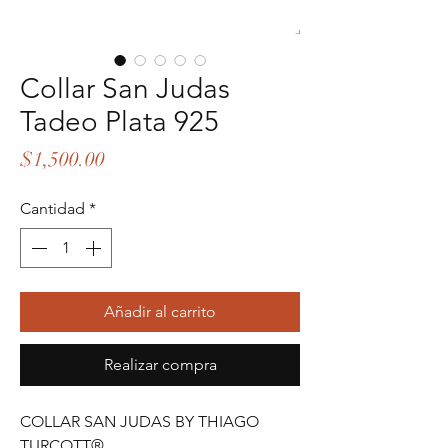
Collar San Judas
Tadeo Plata 925
Precio
$1,500.00
Cantidad
*
Añadir al carrito
Realizar compra
COLLAR SAN JUDAS BY THIAGO
TURCOTT®