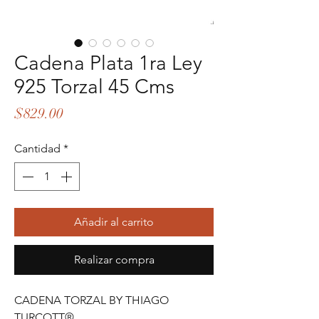
Cadena Plata 1ra Ley
925 Torzal 45 Cms
Precio
$829.00
Cantidad
*
Añadir al carrito
Realizar compra
CADENA TORZAL BY THIAGO
TURCOTT®