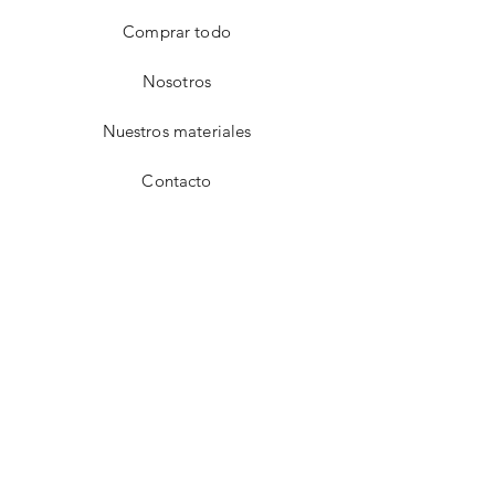
Comprar todo
Nosotros
Nuestros materiales
Contacto
FAQ
Envío y devoluciones
Aviso de privacidad