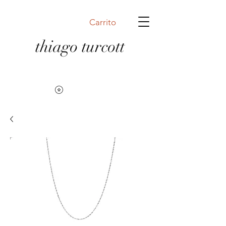
Carrito
thiago turcott