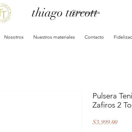
thiago turcott
Ver puntos
Nosotros
Nuestros materiales
Contacto
Fideliza
Pulsera Ten
Zafiros 2 T
Preci
$3,999.00