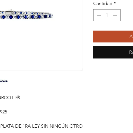
Cantidad
*
A
R
TURCOTT®
925
 PLATA DE 1RA LEY SIN NINGÚN OTRO