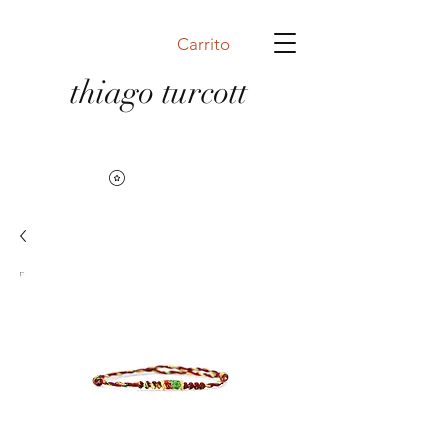
Carrito
thiago turcott