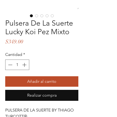
Pulsera De La Suerte
Lucky Koi Pez Mixto
Precio
$349.00
Cantidad
*
Añadir al carrito
Realizar compra
PULSERA DE LA SUERTE BY THIAGO
TURCOTT®