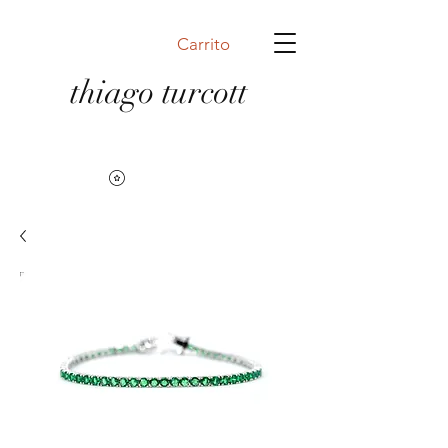
Carrito
thiago turcott