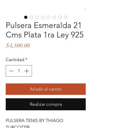
Pulsera Esmeralda 21
Cms Plata 1ra Ley 925
Precio
$4,500.00
Cantidad
*
Añadir al carrito
Realizar compra
PULSERA TENIS BY THIAGO
TURCOTT®