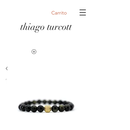
Carrito
thiago turcott