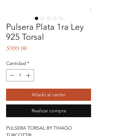
Pulsera Plata 1ra Ley
925 Torsal
Precio
$999.00
Cantidad
*
Añadir al carrito
Realizar compra
PULSERA TORSAL BY THIAGO
TURCOTT®