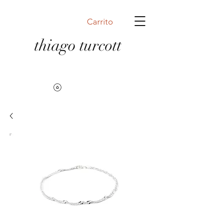
Carrito
thiago turcott