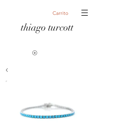
Carrito
thiago turcott