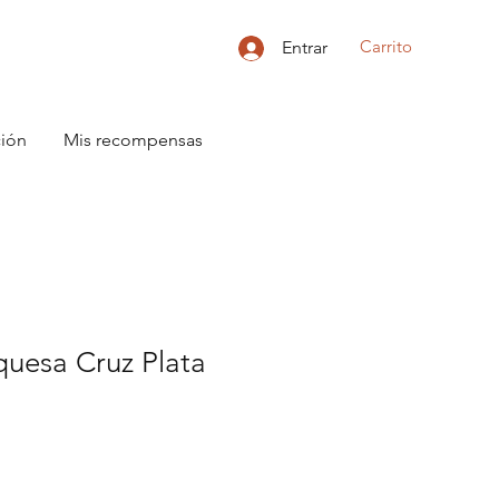
Carrito
Entrar
ción
Mis recompensas
quesa Cruz Plata
o