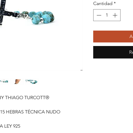
Cantidad
*
A
R
 BY THIAGO TURCOTT®
 15 HEBRAS TÉCNICA NUDO
 LEY 925