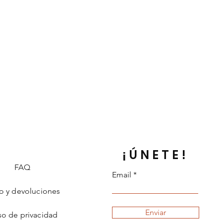
¡ÚNETE!
FAQ
Email
o y devoluciones
Enviar
so de privacidad