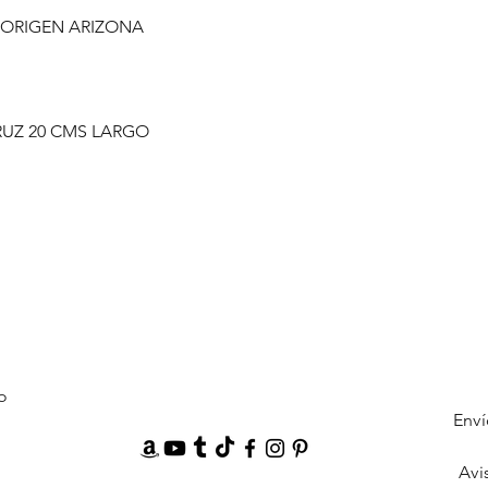
 ORIGEN ARIZONA
RUZ 20 CMS LARGO
o
Enví
Avi