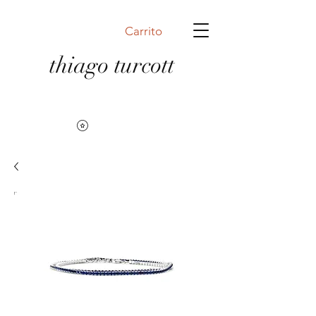
Carrito
thiago turcott