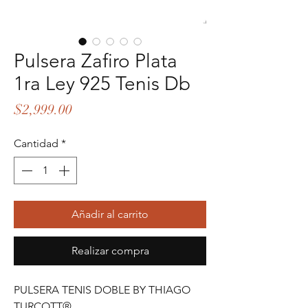
Pulsera Zafiro Plata
1ra Ley 925 Tenis Db
Precio
$2,999.00
Cantidad
*
Añadir al carrito
Realizar compra
PULSERA TENIS DOBLE BY THIAGO
TURCOTT®