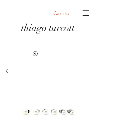
Carrito
thiago turcott