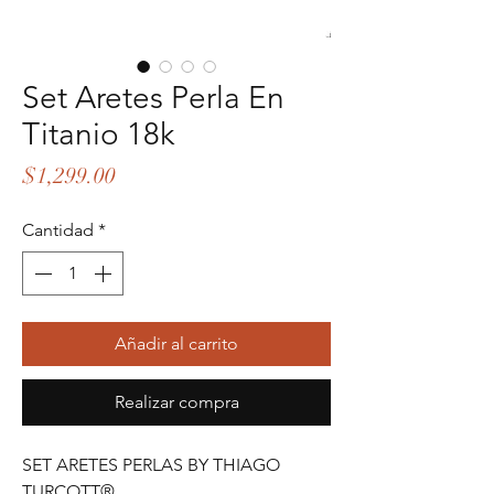
Set Aretes Perla En
Titanio 18k
Precio
$1,299.00
Cantidad
*
Añadir al carrito
Realizar compra
SET ARETES PERLAS BY THIAGO
TURCOTT®